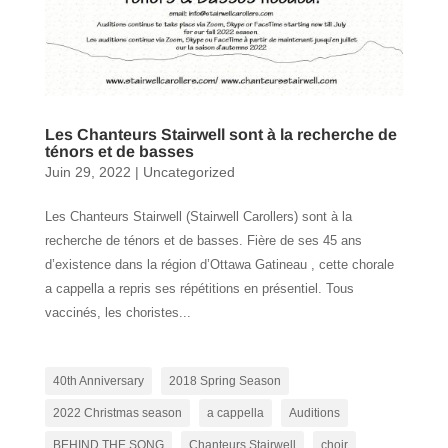
Les Chanteurs Stairwell sont à la recherche de
ténors et de basses
Juin 29, 2022
|
Uncategorized
Les Chanteurs Stairwell (Stairwell Carollers) sont à la
recherche de ténors et de basses. Fière de ses 45 ans
d’existence dans la région d’Ottawa Gatineau , cette chorale
a cappella a repris ses répétitions en présentiel. Tous
vaccinés, les choristes...
40th Anniversary
2018 Spring Season
2022 Christmas season
a cappella
Auditions
BEHIND THE SONG
Chanteurs Stairwell
choir