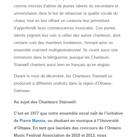
comme mission d’attirer de jeunes talents du secondaire et
universitaires dans le but de rehausser la qualité vocale du
chœur, tout en leur offrant un contexte leur permettant
d’approfondir leurs connaissances musicales. Ces jeunes
talents joignent leur voix à celles des autres chanteurs, dont
certains sont des membres fondateurs, formant ainsi un
ensemble vraiment multigénérationnel. Ils vivent aussi une
immersion dans le bilinguisme, puisque les Chanteurs
Stairwell chantent aussi bien en français qu’en anglais.
Durant le mois de décembre, les Chanteurs Stairwell se
produiront à différents endroits dans la région d’Ottawa–
Gatineau.
Au sujet des Chanteurs Stairwell:
C’est en 1977 que notre ensemble vocal naît de l’initiative
de
Pierre Massie,
un étudiant en musique à l’Université
d’Ottawa. En tant que lauréats des concours de l’Ontario
Music Festival Association de 2010 et 2013, nous