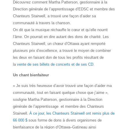
Découvrez comment Martha Patterson, gestionnaire à la
Direction générale de l’apprentissage d’EDSC et membre des
Chanteurs Stairwell, a trouvé une façon d’aider sa
communauté à travers la chanson.
On dit que la musique réchauffe le cœur et qu’elle nourrit
l’âme. On pourrait en dire autant des dons de charité. Les
Chanteurs Stairwell, un chœur d’Ottawa ayant remporté
plusieurs prix d’excellence, a trouvé le moyen de combiner
les deux en faisant don de tous les profits résultant de
la
vente de ses billets de concerts et de ses CD.
Un chant bienfaiteur
« Je suis très heureuse d’avoir trouvé une façon d’aider ma
communauté, tout en faisant quelque chose que j’aime »,
souligne Martha Patterson, gestionnaire à la Direction
générale de l’apprentissage et membre des Chanteurs
Stairwell.
À ce jour, les Chanteurs Stairwell ont remis plus de
66 000 $
sous forme de dons à divers organismes de
bienfaisance de la région d’Ottawa–Gatineau ainsi