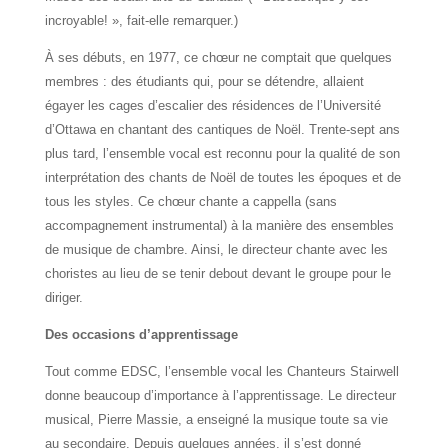
incroyable! », fait-elle remarquer.)
À ses débuts, en 1977, ce chœur ne comptait que quelques
membres : des étudiants qui, pour se détendre, allaient
égayer les cages d’escalier des résidences de l’Université
d’Ottawa en chantant des cantiques de Noël. Trente-sept ans
plus tard, l’ensemble vocal est reconnu pour la qualité de son
interprétation des chants de Noël de toutes les époques et de
tous les styles. Ce chœur chante a cappella (sans
accompagnement instrumental) à la manière des ensembles
de musique de chambre. Ainsi, le directeur chante avec les
choristes au lieu de se tenir debout devant le groupe pour le
diriger.
Des occasions d’apprentissage
Tout comme EDSC, l’ensemble vocal les Chanteurs Stairwell
donne beaucoup d’importance à l’apprentissage. Le directeur
musical, Pierre Massie, a enseigné la musique toute sa vie
au secondaire. Depuis quelques années, il s’est donné